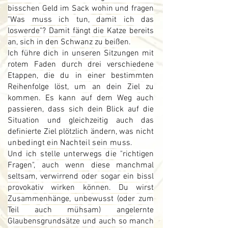
bisschen Geld im Sack wohin und fragen
"Was muss ich tun, damit ich das
loswerde"? Damit fängt die Katze bereits
an, sich in den Schwanz zu beißen.
Ich führe dich in unseren Sitzungen mit
rotem Faden durch drei verschiedene
Etappen, die du in einer bestimmten
Reihenfolge löst, um an dein Ziel zu
kommen. Es kann auf dem Weg auch
passieren, dass sich dein Blick auf die
Situation und gleichzeitig auch das
definierte Ziel plötzlich ändern, was nicht
unbedingt ein Nachteil sein muss.
Und ich stelle unterwegs die
"richtigen
Fragen", auch wenn diese manchmal
seltsam, verwirrend oder sogar ein bissl
provokativ wirken können. Du wirst
Zusammenhänge, unbewusst (oder zum
Teil auch mühsam) angelernte
Glaubensgrundsätze und auch so manch