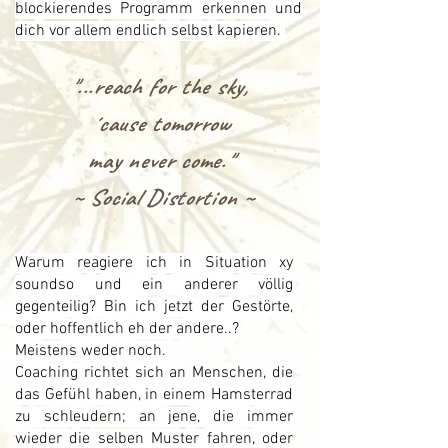
blockierendes Programm erkennen und
dich vor allem endlich selbst kapieren.
"...reach for the sky,
´cause tomorrow
may never come."
~ Social Distortion ~
Warum reagiere ich in Situation xy
soundso und ein anderer völlig
gegenteilig? Bin ich jetzt der Gestörte,
oder hoffentlich eh der andere..?
Meistens weder noch.
Coaching richtet sich an Menschen, die
das Gefühl haben, in einem Hamsterrad
zu schleudern; an jene, die immer
wieder die selben Muster fahren, oder