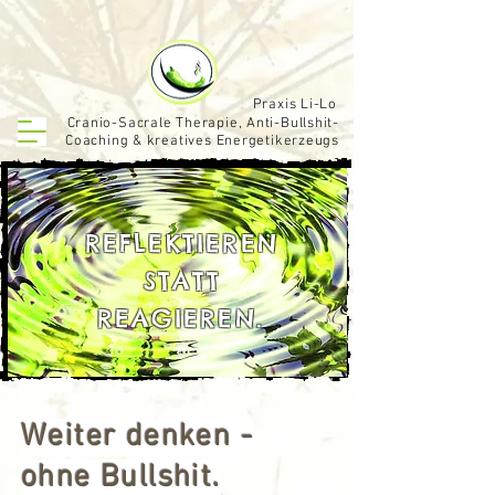
Praxis Li-Lo
Cranio-Sacrale Therapie, Anti-Bullshit-
Coaching & kreatives Energetikerzeugs
REFLEKTIEREN
STATT
REAGIEREN.
Weiter denken -
ohne Bullshit.